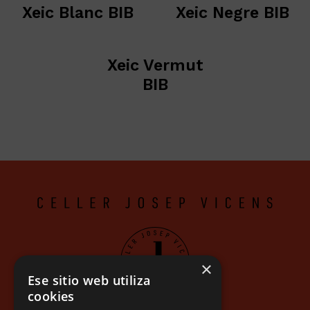
Xeic Blanc BIB
Xeic Negre BIB
Xeic Vermut
BIB
×
Ese sitio web utiliza
cookies