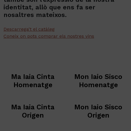
identitat, allò que ens fa ser
nosaltres mateixos.
Descarrega't el catàleg
Coneix on pots comprar els nostres vins
Ma Iaia Cinta
Mon Iaio Sisco
Homenatge
Homenatge
Ma Iaia Cinta
Mon Iaio Sisco
Origen
Origen