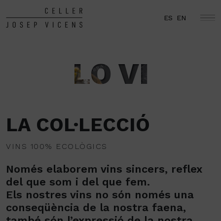
ES
EN
LO VI
LA COL·LECCIÓ
VINS 100% ECOLÒGICS
Només elaborem vins sincers, reflex
del que som i del que fem.
Els nostres vins no són només una
conseqüència de la nostra faena,
també són l’expressió de la nostra