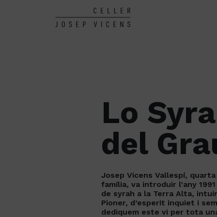
Lo Syr
del Gra
Josep Vicens Vallespí, quarta
família, va introduir l’any 199
de syrah a la Terra Alta, intuin
Pioner, d’esperit inquiet i sem
dediquem este vi per tota una