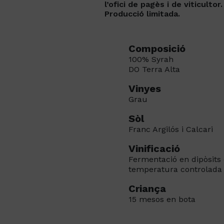
l’ofici de pagès i de viticultor.
Producció limitada.
Composició
100% Syrah
DO Terra Alta
Vinyes
Grau
Sòl
Franc Argilós i Calcari
Vinificació
Fermentació en dipòsits 
temperatura controlada
Criança
15 mesos en bota