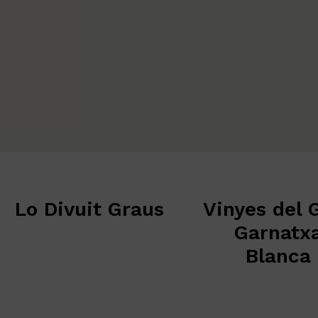
Divuit Graus
Vinyes del Grau
Garnatxa
Blanca