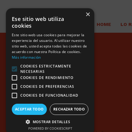
×
Ese sitio web utiliza
HOME
LO 
cookies
Este sitio web usa cookies para mejorar la
experiencia del usuario. Al utilizar nuestro
sitio web, usted acepta todas las cookies de
acuerdo con nuestra Política de cookies.
Más información
COOKIES ESTRICTAMENTE
NECESARIAS
COOKIES DE RENDIMIENTO
COOKIES DE PREFERENCIAS
COOKIES DE FUNCIONALIDAD
ACEPTAR TODO
RECHAZAR TODO
MOSTRAR DETALLES
POWERED BY COOKIESCRIPT