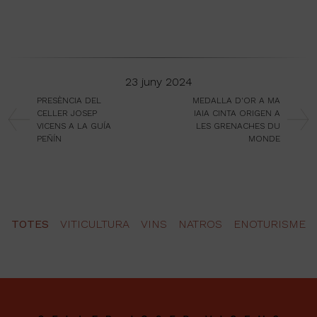
23 juny 2024
PRESÈNCIA DEL
MEDALLA D'OR A MA
CELLER JOSEP
IAIA CINTA ORIGEN A
VICENS A LA GUÍA
LES GRENACHES DU
PEÑÍN
MONDE
TOTES
VITICULTURA
VINS
NATROS
ENOTURISME