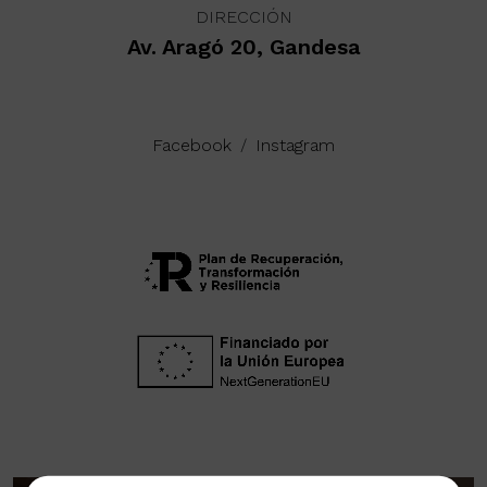
DIRECCIÓN
Av. Aragó 20, Gandesa
Facebook
/
Instagram